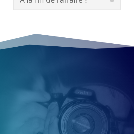
Agence Détective Nord (ADN) est une
SARL dont les activités sont les
investigations, enquêtes, recherches,