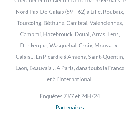
Chercher et trouver un Détective privé dans le
Nord Pas-De-Calais (59 – 62) à Lille, Roubaix,
Tourcoing, Béthune, Cambrai, Valenciennes,
Cambrai, Hazebrouck, Douai, Arras, Lens,
Dunkerque, Wasquehal, Croix, Mouvaux ,
Calais… En Picardie à Amiens, Saint-Quentin,
Laon, Beauvais… A Paris, dans toute la France
et à l’international.
Enquêtes 7J/7 et 24H/24
Partenaires