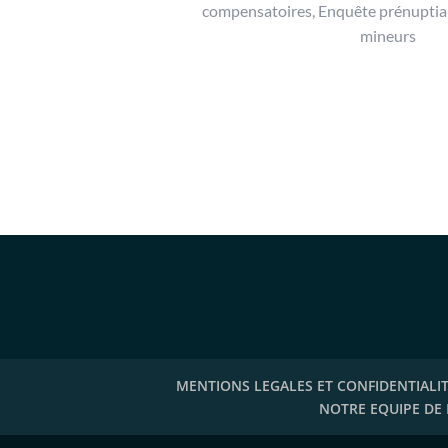
compensatoires, Enquête prénuptial
mineurs
MENTIONS LEGALES ET CONFIDENTIALI
NOTRE EQUIPE DE 