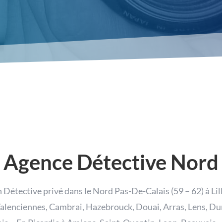
Agence Détective Nord
 Détective privé dans le Nord Pas-De-Calais (59 – 62) à Lil
alenciennes, Cambrai, Hazebrouck, Douai, Arras, Lens, D