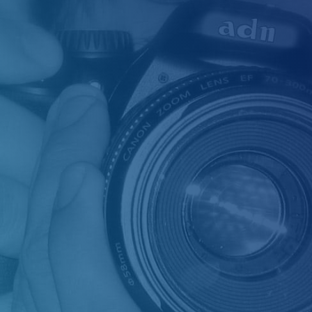
 Nord (ADN) est une SARL dont les activités sont le
enquêtes, recherches, renseignements et conseils.