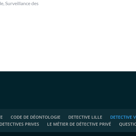
e, Surveillance des
TE
CODE DE DÉONTOLOGIE
DETECTIVE LILLE
DETECTIVE 
DETECTIVES PRIVES
LE MÉTIER DE DÉTECTIVE PRIVÉ
QUESTI