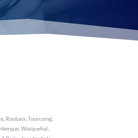
le, Roubaix, Tourcoing,
unkerque, Wasquehal,