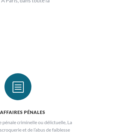
A Paris, dans toute la
b
 AFFAIRES PÉNALES
pénale criminelle ou délictuelle, La
scroquerie et de l’abus de faiblesse