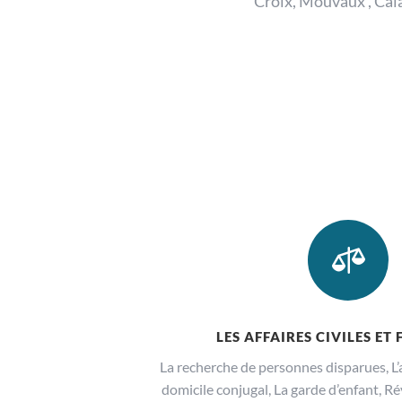
Croix, Mouvaux , Cala

LES AFFAIRES CIVILES ET
La recherche de personnes disparues, L’
domicile conjugal, La garde d’enfant, R