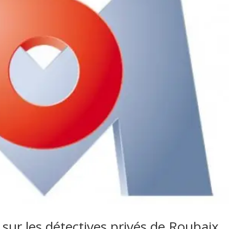
sur les détectives privés de Roubaix