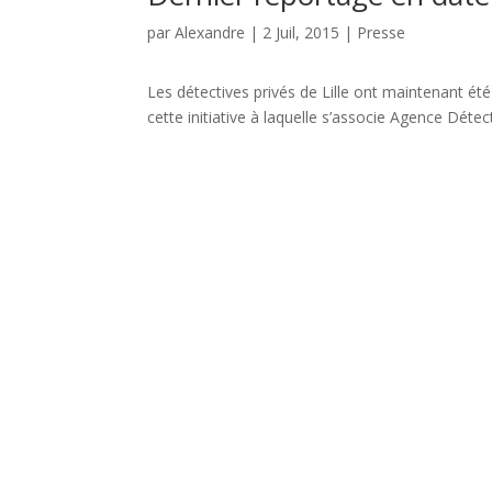
par
Alexandre
|
2 Juil, 2015
|
Presse
Les détectives privés de Lille ont maintenant été
cette initiative à laquelle s’associe Agence Détec