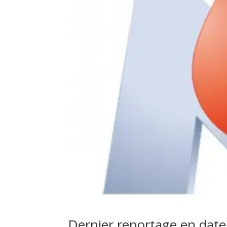
Dernier reportage en date 