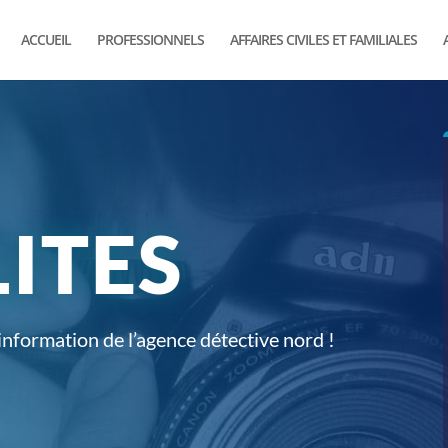
ACCUEIL
PROFESSIONNELS
AFFAIRES CIVILES ET FAMILIALES
ITES
 information de l’agence détective nord !