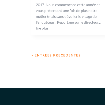
2017. Nous commençons cette année en
vous présentant une fois de plus notre
métier (mais sans dévoiler le visage de
l'enquêteur). Reportage sur le directeur...
lire plus
« ENTRÉES PRÉCÉDENTES