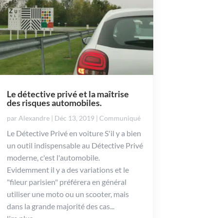
Le détective privé et la maîtrise
des risques automobiles.
par
Alexandre
|
Déc 13, 2019
|
Communiqué
Le Détective Privé en voiture S'il y a bien
un outil indispensable au Détective Privé
moderne, c'est l'automobile.
Evidemment il y a des variations et le
"fileur parisien" préférera en général
utiliser une moto ou un scooter, mais
dans la grande majorité des cas...