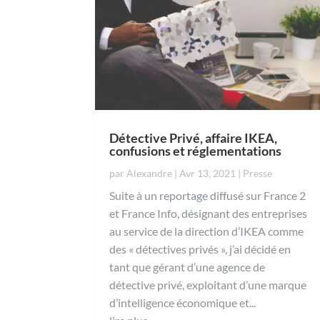
Détective Privé, affaire IKEA,
confusions et réglementations
par
Alexandre
|
Avr 13, 2021
|
Presse
Suite à un reportage diffusé sur France 2
et France Info, désignant des entreprises
au service de la direction d’IKEA comme
des « détectives privés », j’ai décidé en
tant que gérant d’une agence de
détective privé, exploitant d’une marque
d’intelligence économique et...