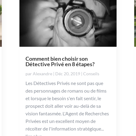
Comment bien choisir son
Détective Privé en 8 étapes?
par
Alexandre
|
Déc 20, 2019
|
Conseils
Les Détectives Privés ne sont pas que
des personnages de romans ou de films
et lorsque le besoin s'en fait sentir, le
prospect doit aller voir au-delà de sa
vision fantasmée. L'Agent de Recherches
Privées est un excellent moyen de
récolter de l'information stratégique...