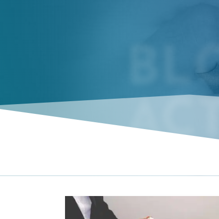
BLO
ACT