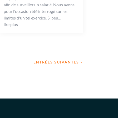
afin de surveiller un salarié. Nous avons
pour l'occasion été interrogé sur les
limites d'un tel exercice. Si peu...
lire plus
ENTRÉES SUIVANTES »