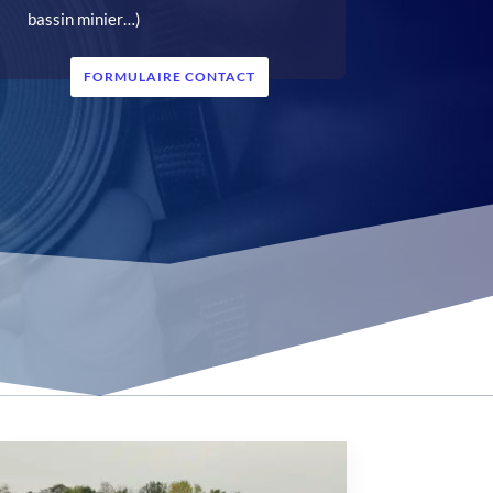
bassin minier…)
FORMULAIRE CONTACT
S