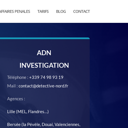
AFFAIRES PENALES
TARIFS
BLOG
CONTACT
ADN
INVESTIGATION
Téléphone :
+339 74 98 93 19
Mail :
contact@detective-nord.fr
Agences :
Lille (MEL, Flandres…)
Bersée (la Pévèle, Douai, Valenciennes,